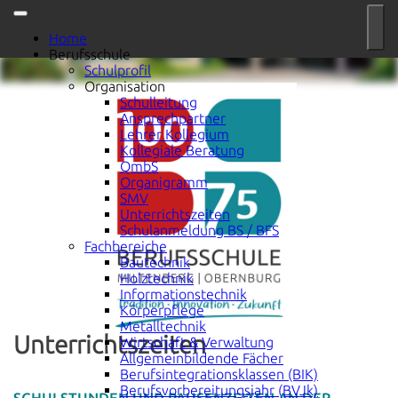
Home
Berufsschule
Schulprofil
Organisation
Schulleitung
Ansprechpartner
Lehrer Kollegium
Kollegiale Beratung
QmbS
Organigramm
SMV
Unterrichtszeiten
Schulanmeldung BS / BFS
Fachbereiche
Bautechnik
Holztechnik
Informationstechnik
Körperpflege
Metalltechnik
Unterrichtszeiten
Wirtschaft & Verwaltung
Allgemeinbildende Fächer
Berufsintegrationsklassen (BIK)
Berufsvorbereitungsjahr (BVJk)