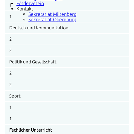
Förderverein
1
Kontakt
Sekretariat Miltenberg
1
Sekretariat Obernburg
Deutsch und Kommunikation
2
2
Politik und Gesellschaft
2
2
Sport
1
1
Fachlicher Unterricht