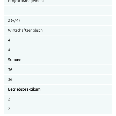
Projektmanagement
2 (+/-1)
Wirtschaftsenglisch
4
4
Summe
36
36
Betriebspraktikum
2
2