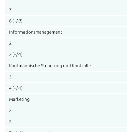
7
6 (+/-3)
Informationsmanagement
2
2 (+/-1)
Kaufmännische Steuerung und Kontrolle
5
4 (+/-1)
Marketing
2
2