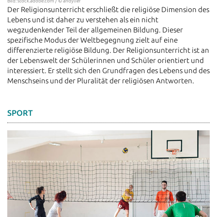
Bild: stock.adobe.com / © andyller
Der Religionsunterricht erschließt die religiöse Dimension des
Lebens und ist daher zu verstehen als ein nicht
wegzudenkender Teil der allgemeinen Bildung. Dieser
spezifische Modus der Weltbegegnung zielt auf eine
differenzierte religiöse Bildung. Der Religionsunterricht ist an
der Lebenswelt der Schülerinnen und Schüler orientiert und
interessiert. Er stellt sich den Grundfragen des Lebens und des
Menschseins und der Pluralität der religiösen Antworten.
SPORT