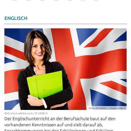
ENGLISCH
Bild: stock.adobe.com / © UMB-O
Der Englischunterricht an der Berufsschule baut auf den
vorhandenen Kenntnissen auf und zielt darauf ab,
Sprachhemmungen bei den Schülerinnen und Schülern