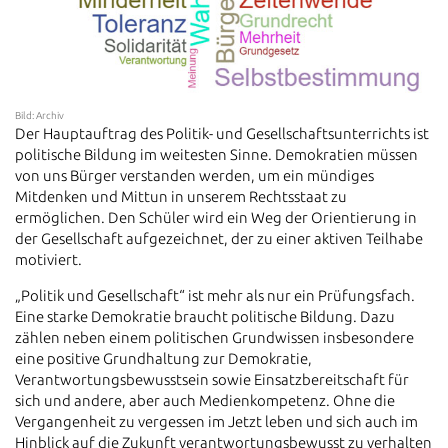
Bild: Archiv
Der Hauptauftrag des Politik- und Gesellschaftsunterrichts ist
politische Bildung im weitesten Sinne. Demokratien müssen
von uns Bürger verstanden werden, um ein mündiges
Mitdenken und Mittun in unserem Rechtsstaat zu
ermöglichen. Den Schüler wird ein Weg der Orientierung in
der Gesellschaft aufgezeichnet, der zu einer aktiven Teilhabe
motiviert.
„Politik und Gesellschaft“ ist mehr als nur ein Prüfungsfach.
Eine starke Demokratie braucht politische Bildung. Dazu
zählen neben einem politischen Grundwissen insbesondere
eine positive Grundhaltung zur Demokratie,
Verantwortungsbewusstsein sowie Einsatzbereitschaft für
sich und andere, aber auch Medienkompetenz. Ohne die
Vergangenheit zu vergessen im Jetzt leben und sich auch im
Hinblick auf die Zukunft verantwortungsbewusst zu verhalten