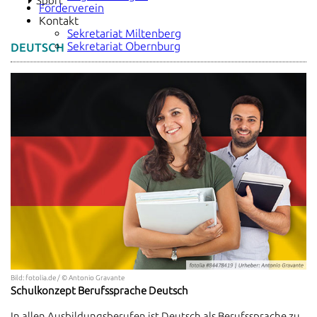
Sport
Förderverein
Kontakt
Sekretariat Miltenberg
Sekretariat Obernburg
DEUTSCH
Bild: fotolia.de / © Antonio Gravante
Schulkonzept Berufssprache Deutsch
In allen Ausbildungsberufen ist Deutsch als Berufssprache zu