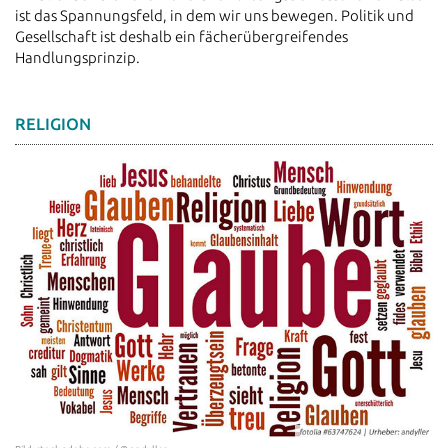
ist das Spannungsfeld, in dem wir uns bewegen. Politik und
Gesellschaft ist deshalb ein fächerübergreifendes
Handlungsprinzip.
RELIGION