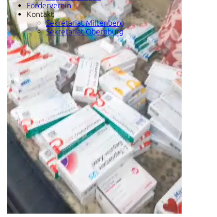
Förderverein
Kontakt
Sekretariat Miltenberg
Sekretariat Obernburg